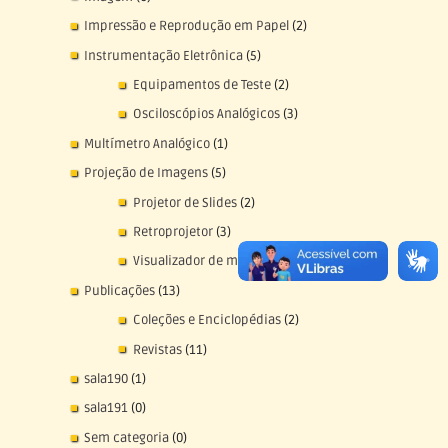
Impressão e Reprodução em Papel
(2)
Instrumentação Eletrônica
(5)
Equipamentos de Teste
(2)
Osciloscópios Analógicos
(3)
Multímetro Analógico
(1)
Projeção de Imagens
(5)
Projetor de Slides
(2)
Retroprojetor
(3)
Visualizador de microfilmes
(1)
Publicações
(13)
Coleções e Enciclopédias
(2)
Revistas
(11)
sala190
(1)
sala191
(0)
Sem categoria
(0)