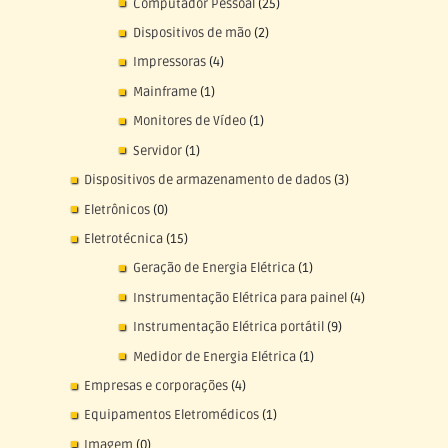
Computador Pessoal
(25)
Dispositivos de mão
(2)
Impressoras
(4)
Mainframe
(1)
Monitores de Vídeo
(1)
Servidor
(1)
Dispositivos de armazenamento de dados
(3)
Eletrônicos
(0)
Eletrotécnica
(15)
Geração de Energia Elétrica
(1)
Instrumentação Elétrica para painel
(4)
Instrumentação Elétrica portátil
(9)
Medidor de Energia Elétrica
(1)
Empresas e corporações
(4)
Equipamentos Eletromédicos
(1)
Imagem
(0)