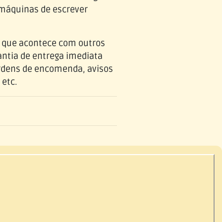
 máquinas de escrever
o que acontece com outros
antia de entrega imediata
ordens de encomenda, avisos
 etc.