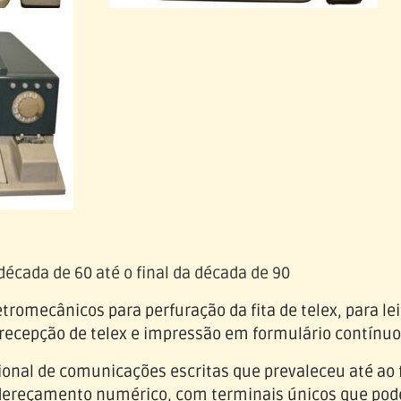
década de 60 até o final da década de 90
romecânicos para perfuração da fita de telex, para lei
recepção de telex e impressão em formulário contínuo 
onal de comunicações escritas que prevaleceu até ao f
ereçamento numérico, com terminais únicos que po