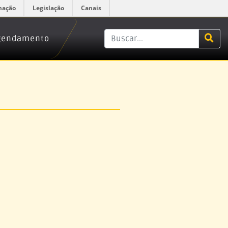
mação
Legislação
Canais
Agendamento