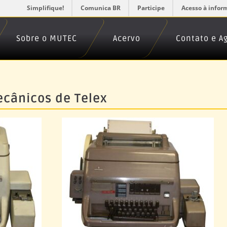
Simplifique!
Comunica BR
Participe
Acesso à infor
Sobre o MUTEC
Acervo
Contato e 
ecânicos de Telex