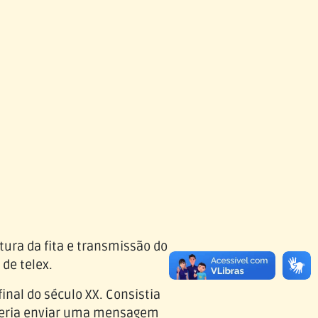
tura da fita e transmissão do
de telex.
inal do século XX. Consistia
deria enviar uma mensagem