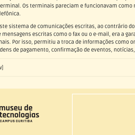
 terminal. Os terminais pareciam e funcionavam como
lefônica.
ste sistema de comunicações escritas, ao contrário d
mensagens escritas como o fax ou o e-mail, era a gar
ais. Por isso, permitiu a troca de informações como 
dens de pagamento, confirmação de eventos, notícias,
w]