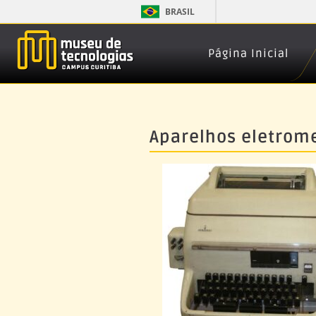
BRASIL
Página Inicial
Aparelhos eletrom