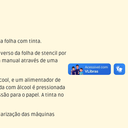
a folha com tinta.
 verso da folha de stencil por
ta manual através de uma
lcool, e um alimentador de
ida com álcool é pressionada
são para o papel. A tinta no
ularização das máquinas