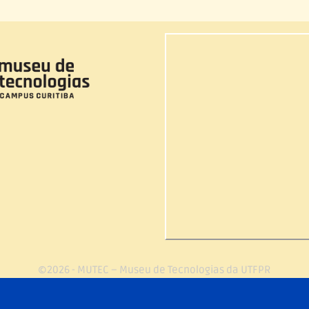
©2026 - MUTEC – Museu de Tecnologias da UTFPR