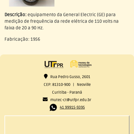
Descrição:
equipamento da General Electric (GE) para
medição de frequência da rede elétrica de 110 volts na
faixa de 20 a 90 Hz.
Fabricação: 1956
Rua Pedro Gusso, 2601
CEP: 81310-900 | Neoville
Curitiba - Paraná
mutec-ct@utfpr.edu.br
41 99915-9395