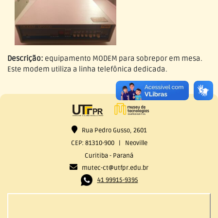
Descrição:
equipamento MODEM para sobrepor em mesa.
Este modem utiliza a linha telefônica dedicada.
Rua Pedro Gusso, 2601
CEP: 81310-900 | Neoville
Curitiba - Paraná
mutec-ct@utfpr.edu.br
41 99915-9395