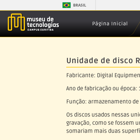
BRASIL
Página Inicial
Unidade de disco 
Fabricante: Digital Equipmen
Ano de fabricação ou época: 
Função: armazenamento de d
Os discos usados nessas uni
gravação, como se fossem uma
somariam mais duas superfíc