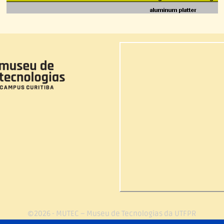
©2026 - MUTEC – Museu de Tecnologias da UTFPR