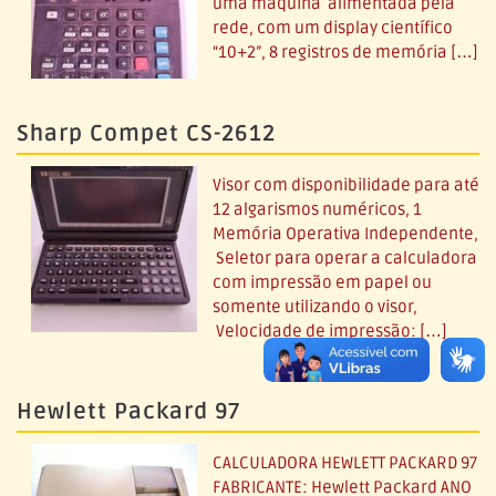
uma máquina alimentada pela
rede, com um display científico
“10+2”, 8 registros de memória […]
Sharp Compet CS-2612
Visor com disponibilidade para até
12 algarismos numéricos, 1
Memória Operativa Independente,
Seletor para operar a calculadora
com impressão em papel ou
somente utilizando o visor,
Velocidade de impressão: […]
Hewlett Packard 97
CALCULADORA HEWLETT PACKARD 97
FABRICANTE: Hewlett Packard ANO