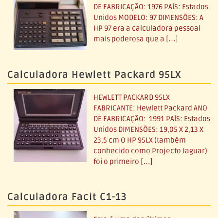
DE FABRICAÇÃO: 1976 PAÍS: Estados
Unidos MODELO: 97 DIMENSÕES: A
HP 97 era a calculadora pessoal
mais poderosa que a […]
Calculadora Hewlett Packard 95LX
HEWLETT PACKARD 95LX
FABRICANTE: Hewlett Packard ANO
DE FABRICAÇÃO: 1991 PAÍS: Estados
Unidos DIMENSÕES: 19,05 X 2,13 X
23,5 cm O HP 95LX (também
conhecido como Projecto Jaguar)
foi o primeiro […]
Calculadora Facit C1-13