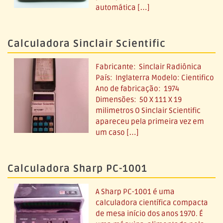
automática […]
Calculadora Sinclair Scientific
Fabricante: Sinclair Radiônica
País: Inglaterra Modelo: Cientifico
Ano de fabricação: 1974
Dimensões: 50 X 111 X 19
milimetros O Sinclair Scientific
apareceu pela primeira vez em
um caso […]
Calculadora Sharp PC-1001
A Sharp PC-1001 é uma
calculadora científica compacta
de mesa início dos anos 1970. É