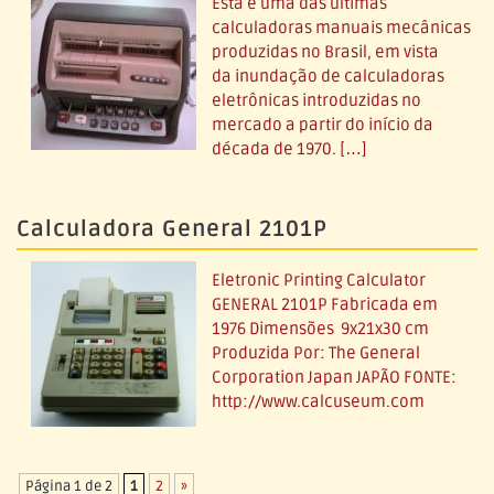
Esta é uma das últimas
calculadoras manuais mecânicas
produzidas no Brasil, em vista
da inundação de calculadoras
eletrônicas introduzidas no
mercado a partir do início da
década de 1970. […]
Calculadora General 2101P
Eletronic Printing Calculator
GENERAL 2101P Fabricada em
1976 Dimensões 9x21x30 cm
Produzida Por: The General
Corporation Japan JAPÃO FONTE:
http://www.calcuseum.com
Página 1 de 2
1
2
»